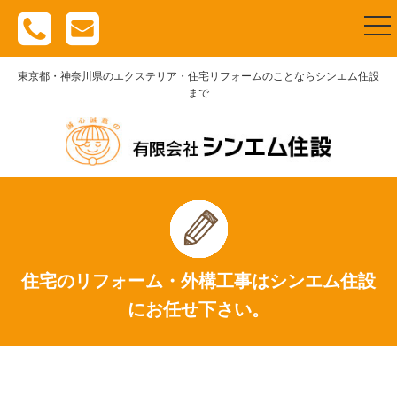
togg
nav
東京都・神奈川県のエクステリア・住宅リフォームのことならシンエム住設
まで
住宅のリフォーム・外構工事はシンエム住設
にお任せ下さい。