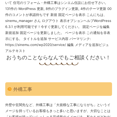
いて 住宅のリフォーム・外構工事はシンエム住設にお任せ下さい。
131件の WordPress 更新, 8件のプラグイン更新, 4件のテーマ更新 00
件のコメントが承認待ちです 新規 固定ページを表示 こんにちは、
sinemu_manager さん ログアウト 表示オプションヘルプWordPress
6.3.1 が利用可能です ! 今すぐ更新してください。 固定ページを編集
新規追加 固定ページを更新しました。 ページを表示 この通知を非表
示にする。 タイトルを追加 サービス内容 パーマリンク:
https://sinemu.com/wp2020/service/ ‎編集 メディアを追加ビジュ
アルテキスト
おうちのことならなんでもご相談ください！
外構工事
外壁や玄関先など、外構工事は「大規模な工事になりがち」というイ
メージを持っているお客様もきっと多いと思いますが、大切なことは
「お客様が持っていらっしゃる完成形のイメージを、私たちがどれだ