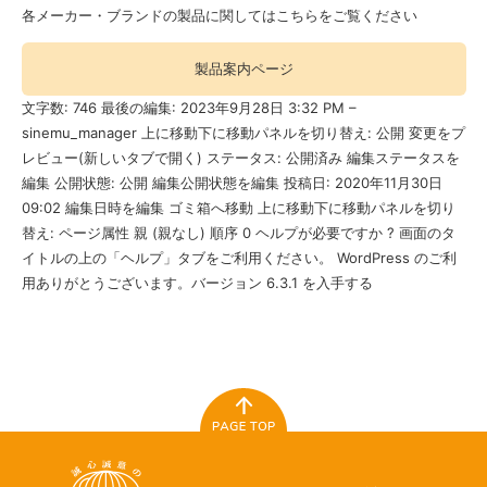
各メーカー・ブランドの製品に関してはこちらをご覧ください
製品案内ページ
文字数: 746 最後の編集: 2023年9月28日 3:32 PM –
sinemu_manager 上に移動下に移動パネルを切り替え: 公開 変更をプ
レビュー(新しいタブで開く) ステータス: 公開済み 編集ステータスを
編集 公開状態: 公開 編集公開状態を編集 投稿日: 2020年11月30日
09:02 編集日時を編集 ゴミ箱へ移動 上に移動下に移動パネルを切り
替え: ページ属性 親 (親なし) 順序 0 ヘルプが必要ですか ? 画面のタ
イトルの上の「ヘルプ」タブをご利用ください。 WordPress のご利
用ありがとうございます。バージョン 6.3.1 を入手する