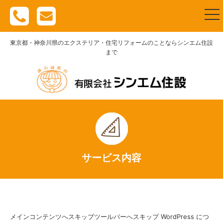
togg
nav
東京都・神奈川県のエクステリア・住宅リフォームのことならシンエム住設
まで
サービス内容
メインコンテンツへスキップツールバーへスキップ WordPress につ