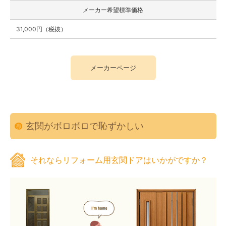
メーカー希望標準価格
31,000円（税抜）
メーカーページ
玄関がボロボロで恥ずかしい
それならリフォーム用玄関ドアはいかがですか？