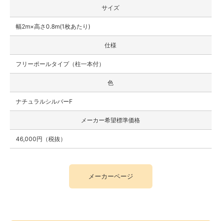
サイズ
幅2m×高さ0.8m(1枚あたり)
仕様
フリーポールタイプ（柱一本付）
色
ナチュラルシルバーF
メーカー希望標準価格
46,000円（税抜）
メーカーページ