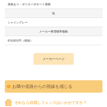
床納まり・ポリカーボネート屋根
色
シャイングレー
メーカー希望標準価格
619,800円（税抜）
メーカーページ
お隣や道路からの視線を感じる
それなら目隠しフェンスはいかがですか？