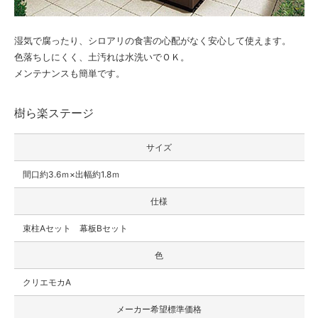
湿気で腐ったり、シロアリの食害の心配がなく安心して使えます。
色落ちしにくく、土汚れは水洗いでＯＫ。
メンテナンスも簡単です。
樹ら楽ステージ
サイズ
間口約3.6ｍ×出幅約1.8ｍ
仕様
束柱Aセット 幕板Bセット
色
クリエモカA
メーカー希望標準価格