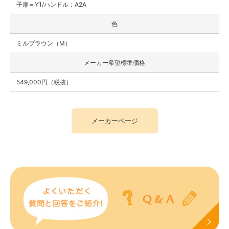
子扉＝Y1/ハンドル：A2A
色
ミルブラウン（M）
メーカー希望標準価格
549,000円（税抜）
メーカーページ