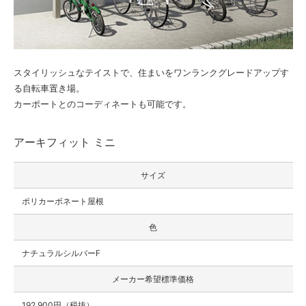
スタイリッシュなテイストで、住まいをワンランクグレードアップす
る自転車置き場。
カーポートとのコーディネートも可能です。
アーキフィット ミニ
サイズ
ポリカーボネート屋根
色
ナチュラルシルバーF
メーカー希望標準価格
192,900円（税抜）