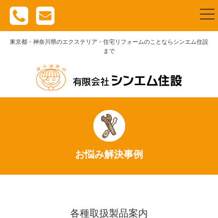
togg
nav
東京都・神奈川県のエクステリア・住宅リフォームのことならシンエム住設
まで
お悩み解決事例
各種取扱製品案内