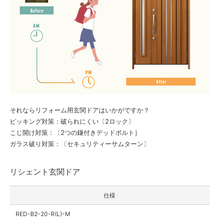
それならリフォーム用玄関ドアはいかがですか？
ピッキング対策：破られにくい〔2ロック〕
こじ開け対策：〔2つの鎌付きデッドボルト］
ガラス破り対策：〔セキュリティーサムターン〕
リシェント玄関ドア
仕様
RED-B2-20-R(L)-M