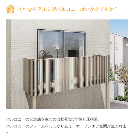
それならアルミ製バルコニーはいかがですか？
バルコニーの安定感を生むのは強靭な3寸柱と床構造。
バルコニーのフレームをしっかり支え、オープンエア空間が生まれま
す。