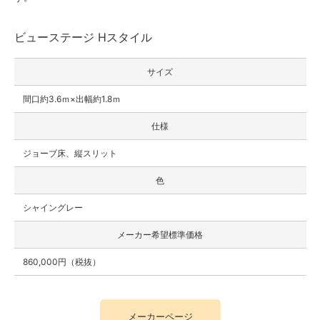
ビューステージ Hスタイル
サイズ
間口約3.6ｍ×出幅約1.8ｍ
仕様
ジョーブ床、縦スリット
色
シャイングレー
メーカー希望標準価格
860,000円（税抜）
メーカーページ